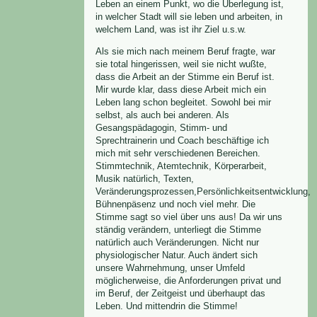
Leben an einem Punkt, wo die Überlegung ist,
in welcher Stadt will sie leben und arbeiten, in
welchem Land, was ist ihr Ziel u.s.w.
Als sie mich nach meinem Beruf fragte, war
sie total hingerissen, weil sie nicht wußte,
dass die Arbeit an der Stimme ein Beruf ist.
Mir wurde klar, dass diese Arbeit mich ein
Leben lang schon begleitet. Sowohl bei mir
selbst, als auch bei anderen. Als
Gesangspädagogin, Stimm- und
Sprechtrainerin und Coach beschäftige ich
mich mit sehr verschiedenen Bereichen.
Stimmtechnik, Atemtechnik, Körperarbeit,
Musik natürlich, Texten,
Veränderungsprozessen,Persönlichkeitsentwicklung,
Bühnenpäsenz und noch viel mehr. Die
Stimme sagt so viel über uns aus! Da wir uns
ständig verändern, unterliegt die Stimme
natürlich auch Veränderungen. Nicht nur
physiologischer Natur. Auch ändert sich
unsere Wahrnehmung, unser Umfeld
möglicherweise, die Anforderungen privat und
im Beruf, der Zeitgeist und überhaupt das
Leben. Und mittendrin die Stimme!