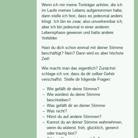
Wenn ich mir meine Tonträger anhöre, die ich
im Laufe meines Lebens aufgenommen habe,
dann stelle ich fest, dass es jedesmal anders
klingt. Ich bin es zwar, also unverkennbar ich,
aber ich bin jedesmal in einer anderen
Lebensphase gewesen und hatte andere
Vorbilder.
Hast du dich schon einmal mit deiner Stimme
beschäftigt? Nein? Dann wird es aber höchste
Zeit!
Wie macht man das eigentlich? Zunächst
schlage ich vor, dass du dir selber Gehör
verschaffst. Stelle dir folgende Fragen:
Wie gefällt dir deine Stimme?
Wie würdest du deine Stimme
beschreiben?
Was gefällt dir an deiner Stimme
Was nicht?
Hörst du auf andere Stimmen?
Kannst du an deiner Stimme wahrnehmen,
wenn du wütend, froh, glücklich, genervt
oder traurig bist?