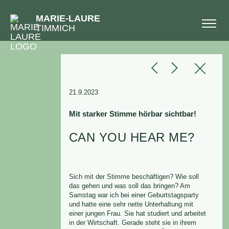
MARIE-LAURE
TIMMICH
Zurück
«
Nächste
Vorherige
»
21.9.2023
Mit starker Stimme hörbar sichtbar!
CAN YOU HEAR ME?
Sich mit der Stimme beschäftigen? Wie soll
das gehen und was soll das bringen? Am
Samstag war ich bei einer Geburtstagsparty
und hatte eine sehr nette Unterhaltung mit
einer jungen Frau. Sie hat studiert und arbeitet
in der Wirtschaft. Gerade steht sie in ihrem