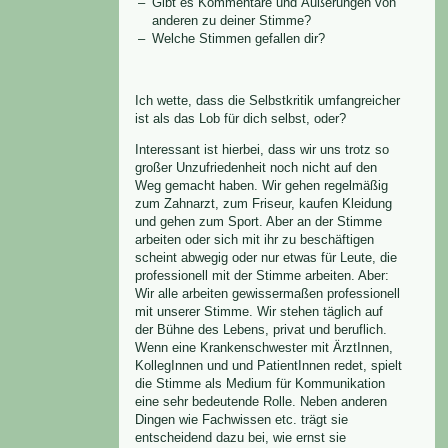
Gibt es Kommentare und Äußerungen von
anderen zu deiner Stimme?
Welche Stimmen gefallen dir?
Ich wette, dass die Selbstkritik umfangreicher
ist als das Lob für dich selbst, oder?
Interessant ist hierbei, dass wir uns trotz so
großer Unzufriedenheit noch nicht auf den
Weg gemacht haben. Wir gehen regelmäßig
zum Zahnarzt, zum Friseur, kaufen Kleidung
und gehen zum Sport. Aber an der Stimme
arbeiten oder sich mit ihr zu beschäftigen
scheint abwegig oder nur etwas für Leute, die
professionell mit der Stimme arbeiten. Aber:
Wir alle arbeiten gewissermaßen professionell
mit unserer Stimme. Wir stehen täglich auf
der Bühne des Lebens, privat und beruflich.
Wenn eine Krankenschwester mit ÄrztInnen,
KollegInnen und und PatientInnen redet, spielt
die Stimme als Medium für Kommunikation
eine sehr bedeutende Rolle. Neben anderen
Dingen wie Fachwissen etc. trägt sie
entscheidend dazu bei, wie ernst sie